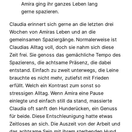
Amira ging ihr ganzes Leben lang
gerne spazieren.
Claudia erinnert sich gerne an die letzten drei
Wochen von Amiras Leben und an die
gemeinsamen Spaziergänge. Normalerweise ist
Claudias Alltag voll, doch sie nahm sich diese
Zeit frei. Sie genoss das gemächliche Tempo des
Spazierens, die achtsame Präsenz, die dabei
entstand. Einfach zu zweit unterwegs, die Leine
brauchte es nicht mehr, zutiefst mit Frieden
erfüllt. Welch ein Kontrast zum sonst so
stressigen Alltag. Wenn Amira eine Pause
einlegte und einfach still da stand, massierte
Claudia oft sanft den Hunderücken, ein Genuss
für beide. Diese Entschleunigung hatte etwas
Zeitloses an sich. Die Auszeit von der Arbeit und
das achtsame Sein mit ihrem sterbenden Hund.