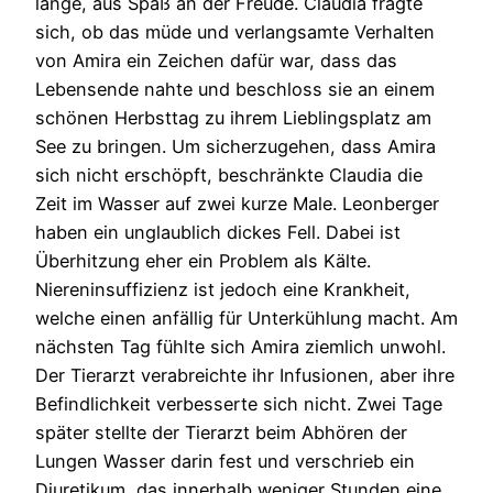
lange, aus Spaß an der Freude. Claudia fragte
sich, ob das müde und verlangsamte Verhalten
von Amira ein Zeichen dafür war, dass das
Lebensende nahte und beschloss sie an einem
schönen Herbsttag zu ihrem Lieblingsplatz am
See zu bringen. Um sicherzugehen, dass Amira
sich nicht erschöpft, beschränkte Claudia die
Zeit im Wasser auf zwei kurze Male. Leonberger
haben ein unglaublich dickes Fell. Dabei ist
Überhitzung eher ein Problem als Kälte.
Niereninsuffizienz ist jedoch eine Krankheit,
welche einen anfällig für Unterkühlung macht. Am
nächsten Tag fühlte sich Amira ziemlich unwohl.
Der Tierarzt verabreichte ihr Infusionen, aber ihre
Befindlichkeit verbesserte sich nicht. Zwei Tage
später stellte der Tierarzt beim Abhören der
Lungen Wasser darin fest und verschrieb ein
Diuretikum, das innerhalb weniger Stunden eine