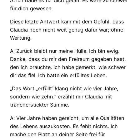
A: Ich habe es für dich getan. Es wäre zu schwer
für dich gewesen.
Diese letzte Antwort kam mit dem Gefühl, dass
Claudia noch nicht weit genug dafür war; ohne
Wertung.
A: Zurück bleibt nur meine Hülle. Ich bin ewig.
Danke, dass du mir den Freiraum gegeben hast,
den ich brauchte. Ich habe gemerkt, wie schwer
dir das fiel. Ich hatte ein erfülltes Leben.
„Das Wort „erfüllt“ klang nicht wie vier Jahre,
sondern wie zehn.“ erzählt mir Claudia mit
tränenerstickter Stimme.
A: Vier Jahre haben gereicht, um alle Qualitäten
des Lebens auszukosten. Es fehlt nichts. Ich
mache den Platz an deiner Seite frei für