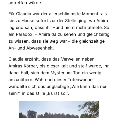
antreffen würde.
Für Claudia war der allerschlimmste Moment, als
sie zu Hause sofort zur der Stelle ging, wo Amira
lag und sah, dass ihr Hund nicht mehr atmete. So
ein Paradox! – Amira
da
zu sehen und gleichzeitig
zu wissen, dass sie
weg
war – die gleichzeitige
An- und Abwesenheit.
Claudia erzählt, dass das Verweilen neben
Amiras Körper, bis dieser kalt und steif wurde, ihr
dabei half, sich dem Mysterium Tod ein wenig
anzunähern. Während dieser Totenwache
wandelte sich das ungläubige „Wie kann das nur
sein?“ in das stille „Es ist so.“.