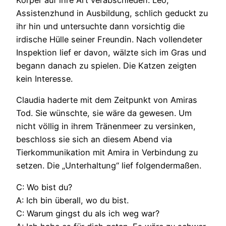
Körper auf ihre Art verabschieden. Leo,
Assistenzhund in Ausbildung, schlich geduckt zu
ihr hin und untersuchte dann vorsichtig die
irdische Hülle seiner Freundin. Nach vollendeter
Inspektion lief er davon, wälzte sich im Gras und
begann danach zu spielen. Die Katzen zeigten
kein Interesse.
Claudia haderte mit dem Zeitpunkt von Amiras
Tod. Sie wünschte, sie wäre da gewesen. Um
nicht völlig in ihrem Tränenmeer zu versinken,
beschloss sie sich an diesem Abend via
Tierkommunikation mit Amira in Verbindung zu
setzen. Die „Unterhaltung“ lief folgendermaßen.
C: Wo bist du?
A: Ich bin überall, wo du bist.
C: Warum gingst du als ich weg war?