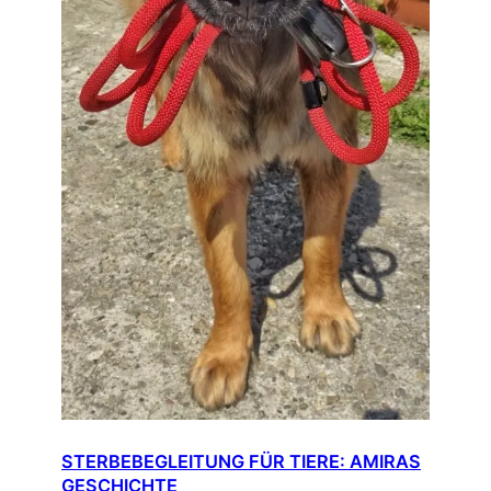
STERBEBEGLEITUNG FÜR TIERE: AMIRAS
GESCHICHTE